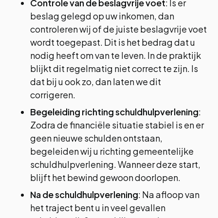
Controle van de beslagvrije voet
: Is er
beslag gelegd op uw inkomen, dan
controleren wij of de juiste beslagvrije voet
wordt toegepast. Dit is het bedrag dat u
nodig heeft om van te leven. In de praktijk
blijkt dit regelmatig niet correct te zijn. Is
dat bij u ook zo, dan laten we dit
corrigeren.
Begeleiding richting schuldhulpverlening
:
Zodra de financiële situatie stabiel is en er
geen nieuwe schulden ontstaan,
begeleiden wij u richting gemeentelijke
schuldhulpverlening. Wanneer deze start,
blijft het bewind gewoon doorlopen.
Na de schuldhulpverlening
: Na afloop van
het traject bent u in veel gevallen