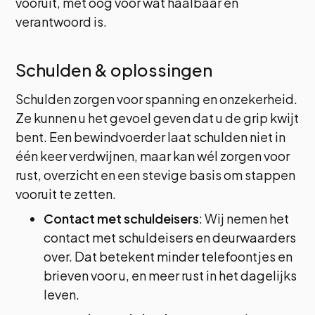
vooruit, met oog voor wat haalbaar en
verantwoord is.
Schulden & oplossingen
Schulden zorgen voor spanning en onzekerheid.
Ze kunnen u het gevoel geven dat u de grip kwijt
bent. Een bewindvoerder laat schulden niet in
één keer verdwijnen, maar kan wél zorgen voor
rust, overzicht en een stevige basis om stappen
vooruit te zetten.
Contact met schuldeisers
: Wij nemen het
contact met schuldeisers en deurwaarders
over. Dat betekent minder telefoontjes en
brieven voor u, en meer rust in het dagelijks
leven.