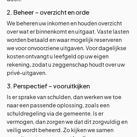
2. Beheer – overzicht en orde
We beheren uw inkomen en houden overzicht
over wat er binnenkomt en uitgaat. Vaste lasten
worden betaald en waar mogelijk reserveren
we voor onvoorziene uitgaven. Voor dagelijkse
kosten ontvangt u leefgeld op uw eigen
rekening, zodat u zeggenschap houdt over uw
privé-uitgaven.
3. Perspectief – vooruitkijken
Is er sprake van schulden, dan werken we toe
naar een passende oplossing, zoals een
schuldregeling via de gemeente. Is er
vermogen, dan zorgen we dat dit zorgvuldig en
veilig wordt beheerd. Zo kijken we samen