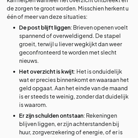
de zorgen te groot worden. Misschien herkent u
één of meer van deze situaties:
De post blijft liggen
: Brieven openen voelt
spannend of overweldigend. De stapel
groeit, terwijl u liever wegkijkt dan weer
geconfronteerd te worden met slecht
nieuws.
Het overzicht is kwijt
: Het is onduidelijk
wat er precies binnenkomt en waaraan het
geld opgaat. Aan het einde van de maand
is er steeds te weinig, zonder dat duidelijk
is waarom.
Er zijn schulden ontstaan
: Rekeningen
blijven liggen, er zijn achterstanden bij
huur, zorgverzekering of energie, of er is