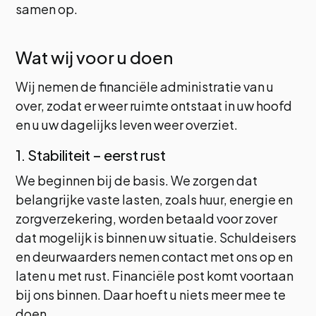
samen op.
Wat wij voor u doen
Wij nemen de financiële administratie van u
over, zodat er weer ruimte ontstaat in uw hoofd
en u uw dagelijks leven weer overziet.
1. Stabiliteit – eerst rust
We beginnen bij de basis. We zorgen dat
belangrijke vaste lasten, zoals huur, energie en
zorgverzekering, worden betaald voor zover
dat mogelijk is binnen uw situatie. Schuldeisers
en deurwaarders nemen contact met ons op en
laten u met rust. Financiële post komt voortaan
bij ons binnen. Daar hoeft u niets meer mee te
doen.