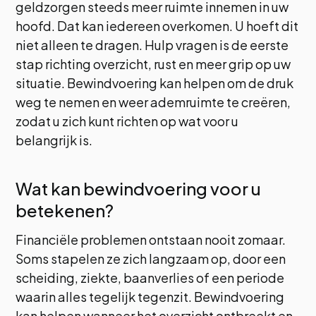
geldzorgen steeds meer ruimte innemen in uw
hoofd. Dat kan iedereen overkomen. U hoeft dit
niet alleen te dragen. Hulp vragen is de eerste
stap richting overzicht, rust en meer grip op uw
situatie. Bewindvoering kan helpen om de druk
weg te nemen en weer ademruimte te creëren,
zodat u zich kunt richten op wat voor u
belangrijk is.
Wat kan bewindvoering voor u
betekenen?
Financiële problemen ontstaan nooit zomaar.
Soms stapelen ze zich langzaam op, door een
scheiding, ziekte, baanverlies of een periode
waarin alles tegelijk tegenzit. Bewindvoering
kan helpen wanneer het overzicht ontbreekt en